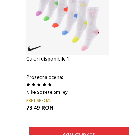
Culori disponibile:
1
Prosecna ocena
:
Nike Sosete Smiley
PRET SPECIAL
73,49
RON
Adauga in cos