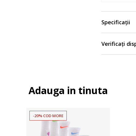
Specificații
Verificați di
Adauga in tinuta
-20% COD MORE