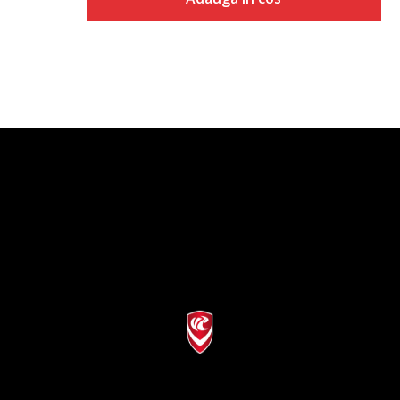
Adauga in cos