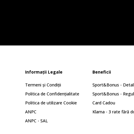
Informații Legale
Beneficii
Termeni și Condiții
Sport&Bonus - Detali
Politica de Confidențialitate
Sport&Bonus - Regu
Politica de utilizare Cookie
Card Cadou
ANPC
Klarna - 3 rate fără 
ANPC - SAL