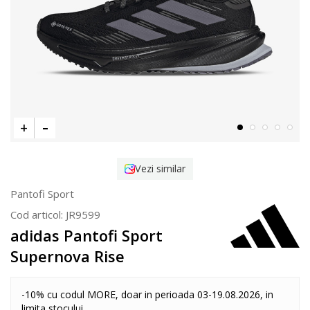
Vezi similar
Pantofi Sport
Cod articol:
JR9599
adidas Pantofi Sport
Supernova Rise
-10% cu codul MORE, doar in perioada 03-19.08.2026, in
limita stocului