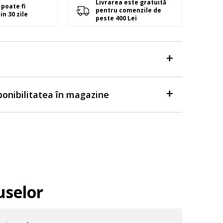
Livrarea este gratuită
poate fi
pentru comenzile de
in 30 zile
peste 400 Lei
sponibilitatea în magazine
uselor