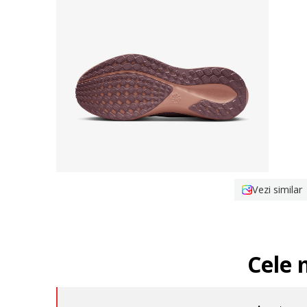
Vezi similar
Cele 