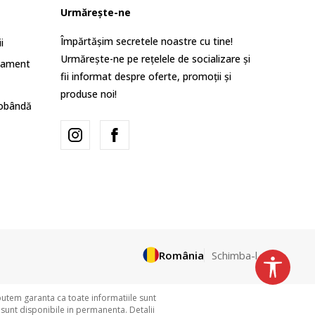
Urmărește-ne
Împărtășim secretele noastre cu tine!
i
Urmărește-ne pe rețelele de socializare și
lament
fii informat despre oferte, promoții și
produse noi!
dobândă
România
Schimba-l
putem garanta ca toate informatiile sunt
 sunt disponibile in permanenta. Detalii