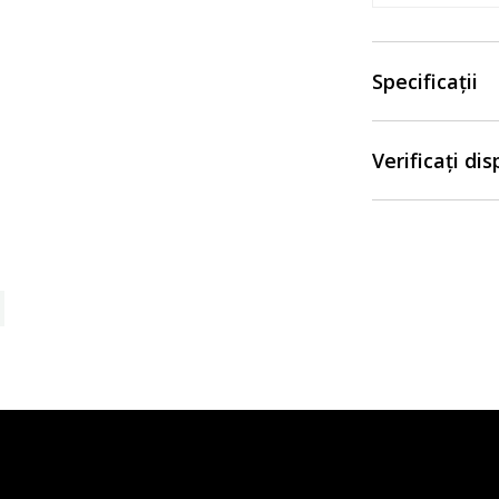
Specificații
Verificați di