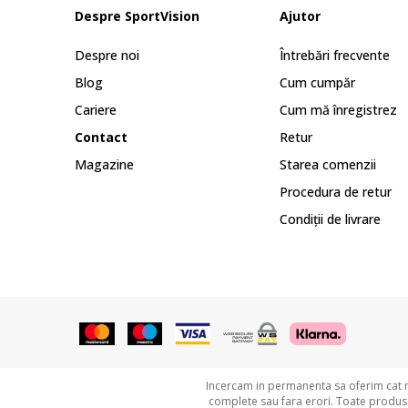
Despre SportVision
Ajutor
Despre noi
Întrebări frecvente
Blog
Cum cumpăr
Cariere
Cum mă înregistrez
Contact
Retur
Magazine
Starea comenzii
Procedura de retur
Condiții de livrare
Incercam in permanenta sa oferim cat ma
complete sau fara erori. Toate produsel