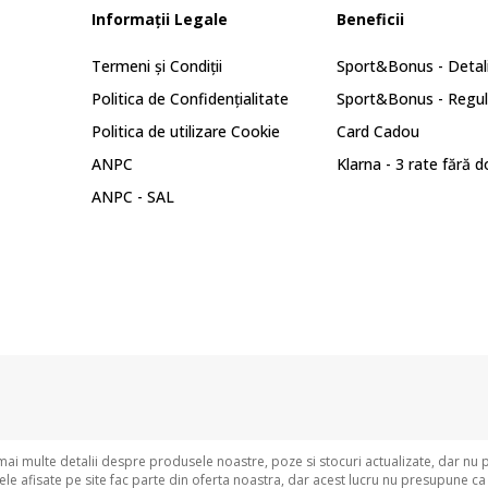
Informații Legale
Beneficii
Termeni și Condiții
Sport&Bonus - Detali
Politica de Confidențialitate
Sport&Bonus - Regu
Politica de utilizare Cookie
Card Cadou
ANPC
Klarna - 3 rate fără 
ANPC - SAL
i multe detalii despre produsele noastre, poze si stocuri actualizate, dar nu 
e afisate pe site fac parte din oferta noastra, dar acest lucru nu presupune ca