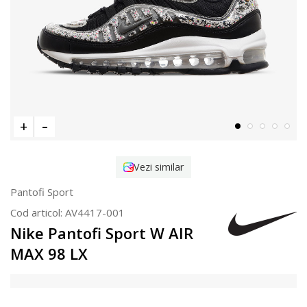
Vezi similar
Pantofi Sport
Cod articol:
AV4417-001
Nike Pantofi Sport W AIR
MAX 98 LX