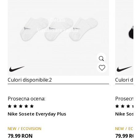
Detalii
Vizualizare rapida
Culori disponibile:
2
Culori dis
Prosecna ocena
:
Prosecna
Nike Sosete Everyday Plus
Nike Sose
NEW
ECOVISION
NEW
ECOV
79,99
RON
79,99
RO