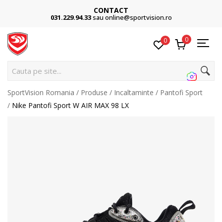
CONTACT
031.229.94.33
sau online@sportvision.ro
0
0
Ca
SportVision Romania
Produse
Incaltaminte
Pantofi Sport
Nike Pantofi Sport W AIR MAX 98 LX