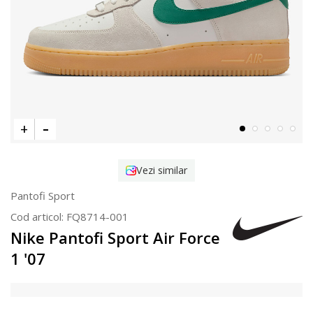
Vezi similar
Pantofi Sport
Cod articol:
FQ8714-001
Nike Pantofi Sport Air Force
1 '07