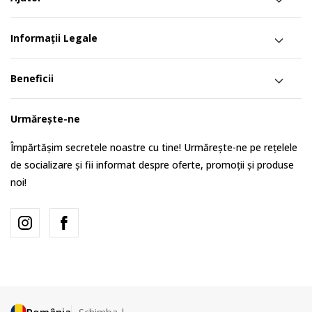
Informații Legale
Beneficii
Urmărește-ne
Împărtășim secretele noastre cu tine! Urmărește-ne pe rețelele
de socializare și fii informat despre oferte, promoții și produse
noi!
România
Schimba-l