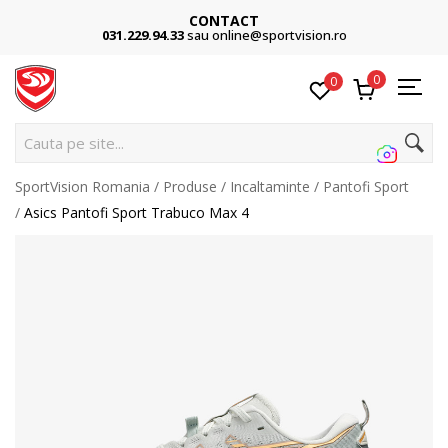
CONTACT
031.229.94.33
sau online@sportvision.ro
0
0
C
SportVision Romania
Produse
Incaltaminte
Pantofi Sport
Asics Pantofi Sport Trabuco Max 4