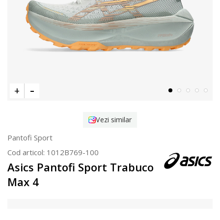
Vezi similar
Pantofi Sport
Cod articol:
1012B769-100
Asics Pantofi Sport Trabuco
Max 4