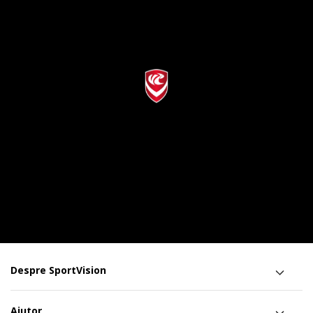
Despre SportVision
Ajutor