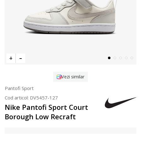
Vezi similar
Pantofi Sport
Cod articol:
DV5457-127
Nike Pantofi Sport Court
Borough Low Recraft