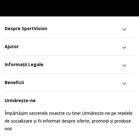
Despre SportVision
Ajutor
Informații Legale
Beneficii
Urmărește-ne
Împărtășim secretele noastre cu tine! Urmărește-ne pe rețelele
de socializare și fii informat despre oferte, promoții și produse
noi!