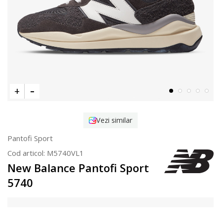
Vezi similar
Pantofi Sport
Cod articol:
M5740VL1
New Balance Pantofi Sport
5740