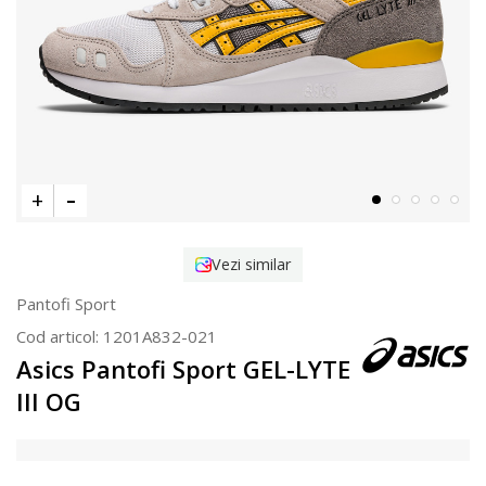
Vezi similar
Pantofi Sport
Cod articol:
1201A832-021
Asics Pantofi Sport GEL-LYTE
III OG