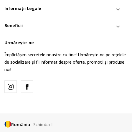
Informații Legale
Beneficii
Urmărește-ne
Împărtășim secretele noastre cu tine! Urmărește-ne pe rețelele
de socializare și fii informat despre oferte, promoții și produse
noi!
România
Schimba-l