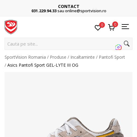
CONTACT
031.229.94.33
sau online@sportvision.ro
0
0
Cauta pe site...
SportVision Romania
Produse
Incaltaminte
Pantofi Sport
Asics Pantofi Sport GEL-LYTE III OG