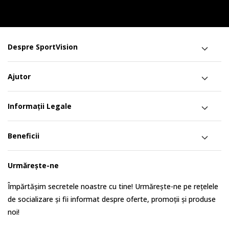
Despre SportVision
Ajutor
Informații Legale
Beneficii
Urmărește-ne
Împărtășim secretele noastre cu tine! Urmărește-ne pe rețelele
de socializare și fii informat despre oferte, promoții și produse
noi!