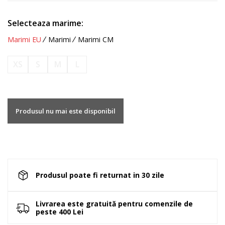
Selecteaza marime:
Marimi EU
Marimi
Marimi CM
XS
S
M
L
Produsul nu mai este disponibil
Produsul poate fi returnat in 30 zile
Livrarea este gratuită pentru comenzile de
peste 400 Lei