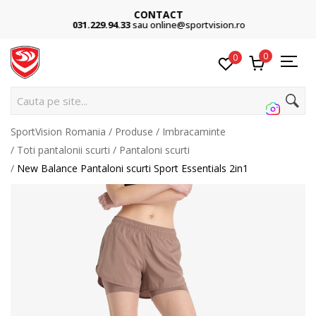
CONTACT
031.229.94.33
sau online@sportvision.ro
0
0
Cauta pe site...
SportVision Romania
Produse
Imbracaminte
Toti pantalonii scurti
Pantaloni scurti
New Balance Pantaloni scurti Sport Essentials 2in1