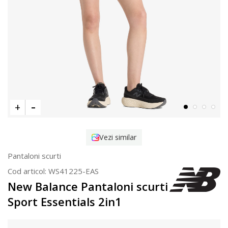
Vezi similar
Pantaloni scurti
Cod articol:
WS41225-EAS
New Balance Pantaloni scurti
Sport Essentials 2in1