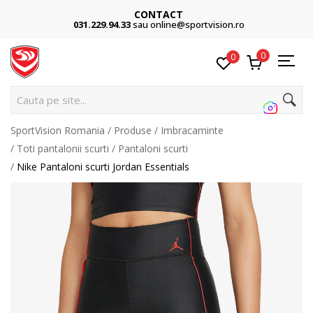
CONTACT
031.229.94.33
sau online@sportvision.ro
0
0
Cauta pe site...
SportVision Romania
Produse
Imbracaminte
Toti pantalonii scurti
Pantaloni scurti
Nike Pantaloni scurti Jordan Essentials