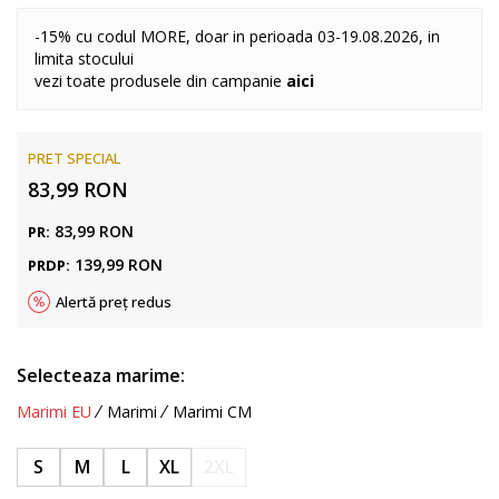
-15% cu codul MORE, doar in perioada 03-19.08.2026, in
limita stocului
vezi toate produsele din campanie
aici
PRET SPECIAL
83,99
RON
83,99
RON
PR:
139,99
RON
PRDP:
Alertă preț redus
Selecteaza marime:
Marimi EU
Marimi
Marimi CM
S
M
L
XL
2XL