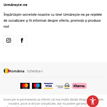
Urmărește-ne
Împărtășim secretele noastre cu tine! Urmărește-ne pe rețelele
de socializare și fii informat despre oferte, promoții și produse
noi!
România
Schimba-l
Incercam in permanenta sa oferim cat mai multe detalii despre produsele
noastre, poze si stocuri actualizate, dar nu putem garanta ca toate