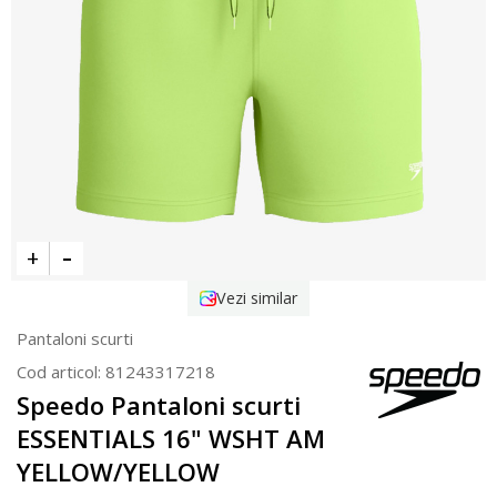
Vezi similar
Pantaloni scurti
Cod articol:
81243317218
Speedo Pantaloni scurti
ESSENTIALS 16" WSHT AM
YELLOW/YELLOW