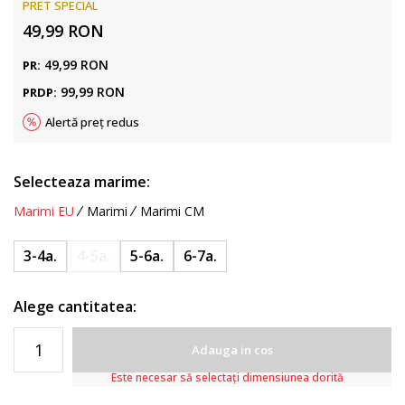
PRET SPECIAL
49,99
RON
49,99
RON
PR:
99,99
RON
PRDP:
Alertă preț redus
Selecteaza marime:
Marimi EU
Marimi
Marimi CM
3-4a.
4-5a.
5-6a.
6-7a.
Alege cantitatea:
Adauga in cos
Este necesar să selectați dimensiunea dorită