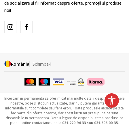
de socializare și fii informat despre oferte, promoții și produse
noi!
România
Schimba-l
Incercam in permanenta sa oferim cat mai multe detalii despre produsele
noastre, poze si stocuri actualizate, dar nu putem garanta ca toate
informatiile sunt complete sau fara erori. Toate produsele afisate pe site
fac parte din oferta noastra, dar acest lucru nu presupune ca sunt
disponibile in permanenta. Detalii legate de disponibilitatea produselor
puteti obtine contactandu-ne la
031.229.94.33 sau
031.606.00.35.