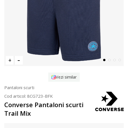
Vezi similar
Pantaloni scurti
Cod articol:
8CG723-BFK
Converse Pantaloni scurti
Trail Mix