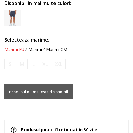
Disponibil in mai multe culori:
Selecteaza marime:
Marimi EU
Marimi
Marimi CM
S
M
L
XL
2XL
Produsul nu mai este disponibil
Produsul poate fi returnat in 30 zile