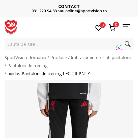
CONTACT
031.229.94.33
sau online@sportvision.ro
0
0
Cauta pe site...
SportVision Romania
Produse
Imbracaminte
Toti pantalonii
Pantaloni de trening
adidas Pantaloni de trening LFC TR PNTY