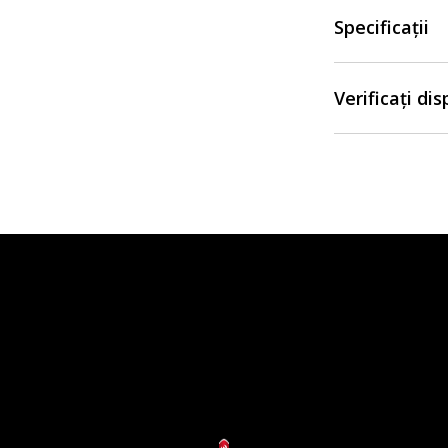
Specificații
Verificați di