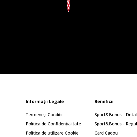
Informații Legale
Beneficii
Termeni și Condiții
Sport&Bonus - Detali
Politica de Confidențialitate
Sport&Bonus - Regu
Politica de utilizare Cookie
Card Cadou