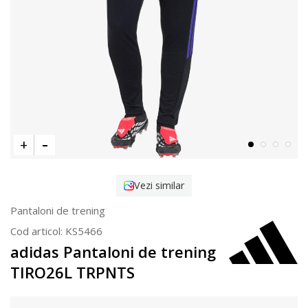
Vezi similar
Pantaloni de trening
Cod articol:
KS5466
adidas Pantaloni de trening
TIRO26L TRPNTS