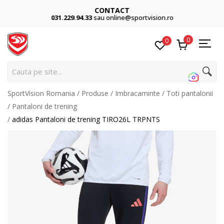
CONTACT
031.229.94.33
sau online@sportvision.ro
0
0
Cauta pe site...
SportVision Romania
Produse
Imbracaminte
Toti pantalonii
Pantaloni de trening
adidas Pantaloni de trening TIRO26L TRPNTS