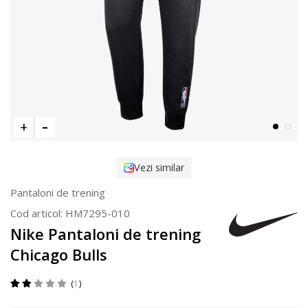
Vezi similar
Pantaloni de trening
Cod articol:
HM7295-010
Nike Pantaloni de trening
Chicago Bulls
1