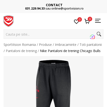
CONTACT
031.229.94.33
sau online@sportvision.ro
0
0
Cauta pe site...
SportVision Romania
Produse
Imbracaminte
Toti pantalonii
Pantaloni de trening
Nike Pantaloni de trening Chicago Bulls