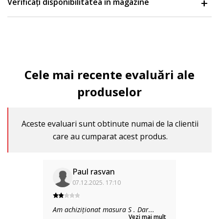
Verificați disponibilitatea în magazine
Cele mai recente evaluări ale
produselor
Aceste evaluari sunt obtinute numai de la clientii
care au cumparat acest produs.
Paul rasvan
07.12.2025. 17:10
Am achiziționat masura S . Dar
...
Vezi mai mult