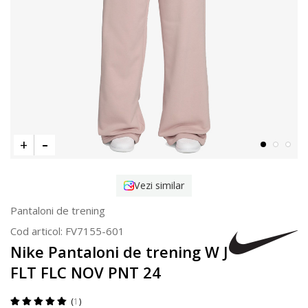
Vezi similar
Pantaloni de trening
Cod articol:
FV7155-601
Nike Pantaloni de trening W J
FLT FLC NOV PNT 24
1