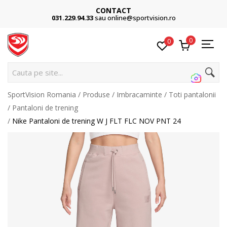
CONTACT
031.229.94.33
sau online@sportvision.ro
0
0
Cauta pe site...
SportVision Romania
Produse
Imbracaminte
Toti pantalonii
Pantaloni de trening
Nike Pantaloni de trening W J FLT FLC NOV PNT 24