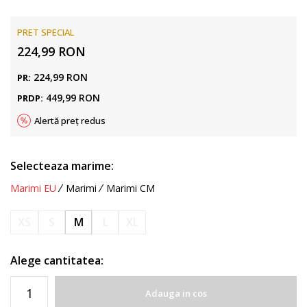
PRET SPECIAL
224,99
RON
224,99
RON
PR:
449,99
RON
PRDP:
Alertă preț redus
Selecteaza marime:
Marimi EU
Marimi
Marimi CM
XS
S
M
L
XL
Alege cantitatea:
Adauga in cos