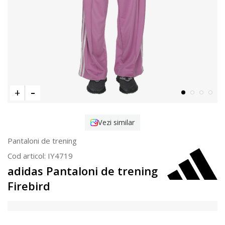
Vezi similar
Pantaloni de trening
Cod articol:
IY4719
adidas Pantaloni de trening
Firebird