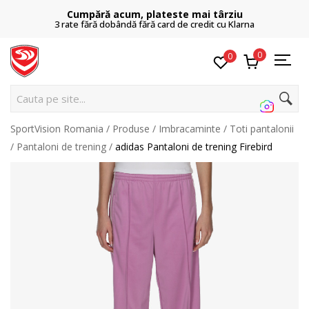
Cumpără acum, plateste mai târziu
3 rate fără dobândă fără card de credit cu Klarna
0
0
Cauta pe site...
SportVision Romania
Produse
Imbracaminte
Toti pantalonii
Pantaloni de trening
adidas Pantaloni de trening Firebird