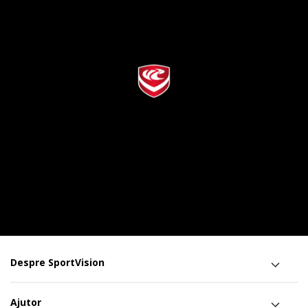
Despre SportVision
Ajutor