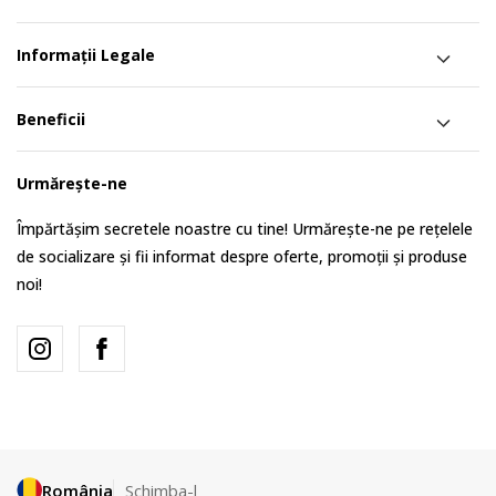
Informații Legale
Beneficii
Urmărește-ne
Împărtășim secretele noastre cu tine! Urmărește-ne pe rețelele
de socializare și fii informat despre oferte, promoții și produse
noi!
România
Schimba-l