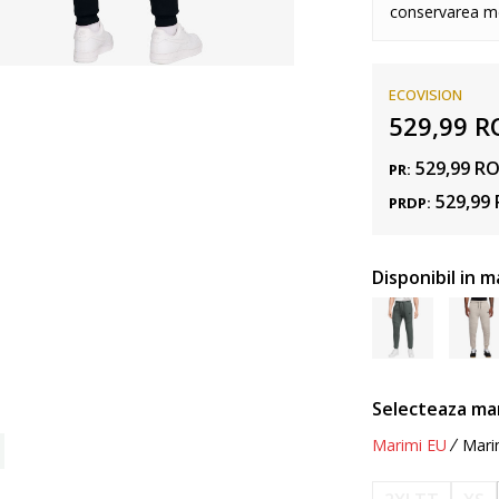
conservarea me
ECOVISION
529,99
R
529,99
R
PR:
529,99
PRDP:
Disponibil in m
Selecteaza ma
Marimi EU
Mari