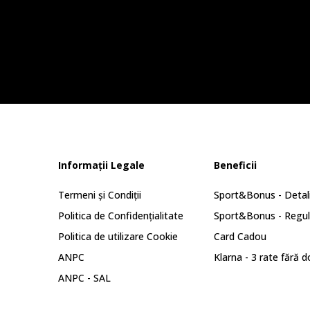
Informații Legale
Beneficii
Termeni și Condiții
Sport&Bonus - Detali
Politica de Confidențialitate
Sport&Bonus - Regu
Politica de utilizare Cookie
Card Cadou
ANPC
Klarna - 3 rate fără 
ANPC - SAL