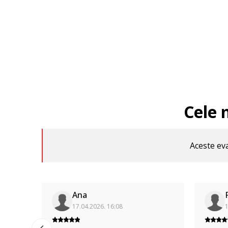
Cele 
Aceste eva
Ana
17.04.2026. 16:08
1