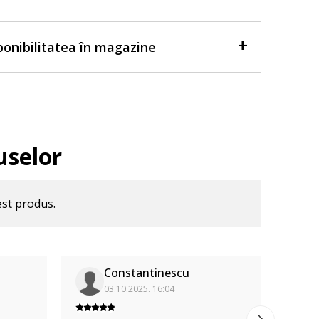
sponibilitatea în magazine
uselor
est produs.
Constantinescu
03.10.2025. 16:04