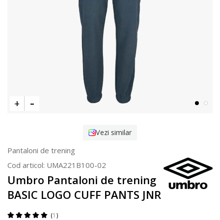
Vezi similar
Pantaloni de trening
Cod articol:
UMA221B100-02
Umbro Pantaloni de trening
BASIC LOGO CUFF PANTS JNR
1