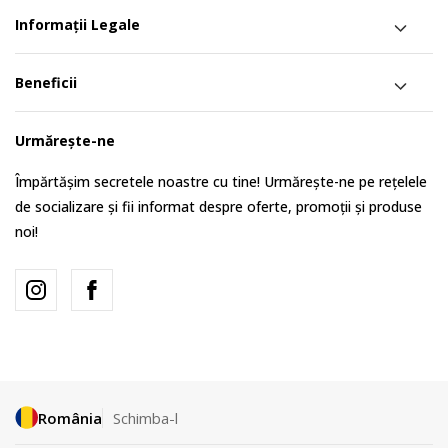
Informații Legale
Beneficii
Urmărește-ne
Împărtășim secretele noastre cu tine! Urmărește-ne pe rețelele
de socializare și fii informat despre oferte, promoții și produse
noi!
România
Schimba-l