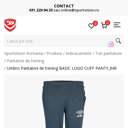
CONTACT
031.229.94.33
sau online@sportvision.ro
0
0
Cauta pe site...
SportVision Romania
Produse
Imbracaminte
Toti pantalonii
Pantaloni de trening
Umbro Pantaloni de trening BASIC LOGO CUFF PANTS JNR