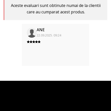
Aceste evaluari sunt obtinute numai de la clientii
care au cumparat acest produs.
ANE
22.09.2025. 09:24