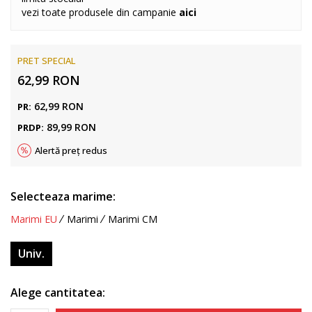
vezi toate produsele din campanie
aici
PRET SPECIAL
62,99
RON
62,99
RON
PR:
89,99
RON
PRDP:
Alertă preț redus
Selecteaza marime:
Marimi EU
Marimi
Marimi CM
Univ.
Alege cantitatea: