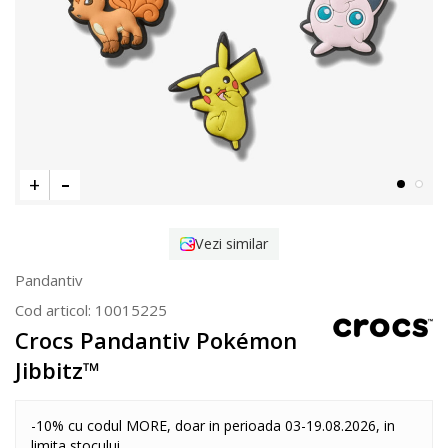
Vezi similar
Pandantiv
Cod articol:
10015225
Crocs Pandantiv Pokémon
Jibbitz™
-10% cu codul MORE, doar in perioada 03-19.08.2026, in
limita stocului