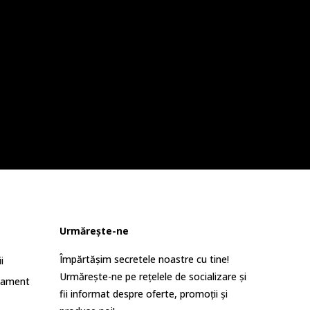
Urmărește-ne
Împărtășim secretele noastre cu tine!
i
Urmărește-ne pe rețelele de socializare și
lament
fii informat despre oferte, promoții și