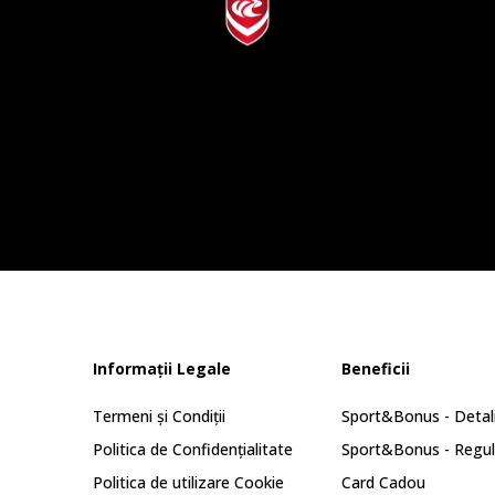
Informații Legale
Beneficii
Termeni și Condiții
Sport&Bonus - Detali
Politica de Confidențialitate
Sport&Bonus - Regu
Politica de utilizare Cookie
Card Cadou