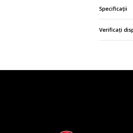
Specificații
Verificați di