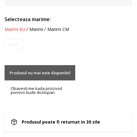
Selecteaza marime:
Marimi EU
Marimi
Marimi CM
Univ.
Produsul nu mai este disponibil
Obavesti me kada proizvod
ponovo bude dostupan
Produsul poate fi returnat in 30 zile