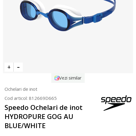
Vezi similar
Ochelari de inot
Cod articol:
812669D665
Speedo Ochelari de inot
HYDROPURE GOG AU
BLUE/WHITE