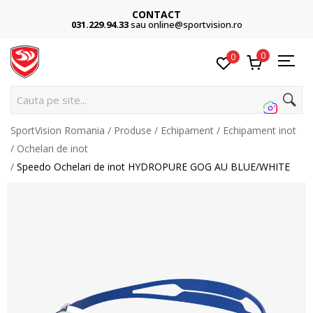
CONTACT
031.229.94.33
sau online@sportvision.ro
0
0
Cauta pe site...
SportVision Romania
Produse
Echipament
Echipament inot
Ochelari de inot
Speedo Ochelari de inot HYDROPURE GOG AU BLUE/WHITE