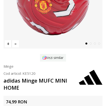
Vezi similar
Minge
Cod articol:
KE5120
adidas Minge MUFC MINI
HOME
74,99
RON