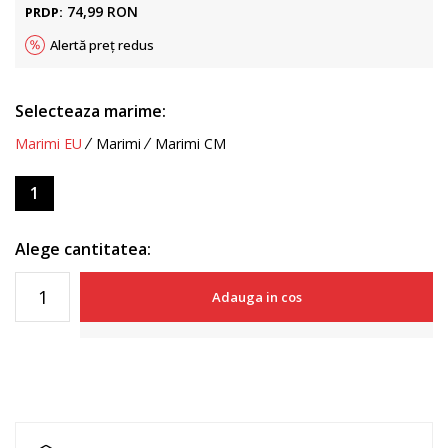
74,99
RON
PRDP:
Alertă preț redus
Selecteaza marime:
Marimi EU
Marimi
Marimi CM
1
Alege cantitatea:
Adauga in cos