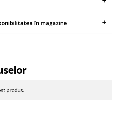
sponibilitatea în magazine
uselor
est produs.