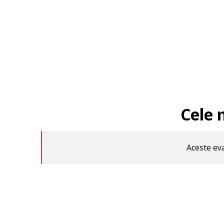
Cele 
Aceste eva