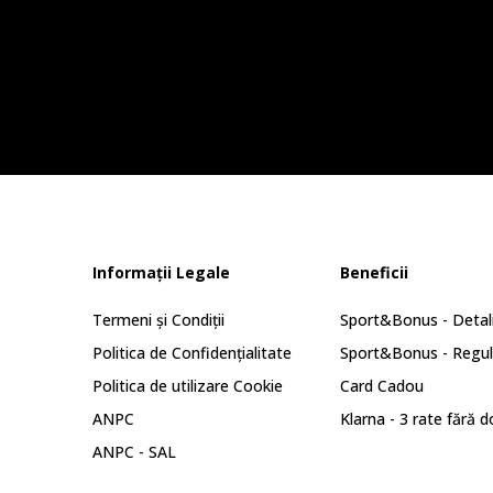
Informații Legale
Beneficii
Termeni și Condiții
Sport&Bonus - Detali
Politica de Confidențialitate
Sport&Bonus - Regu
Politica de utilizare Cookie
Card Cadou
ANPC
Klarna - 3 rate fără 
ANPC - SAL