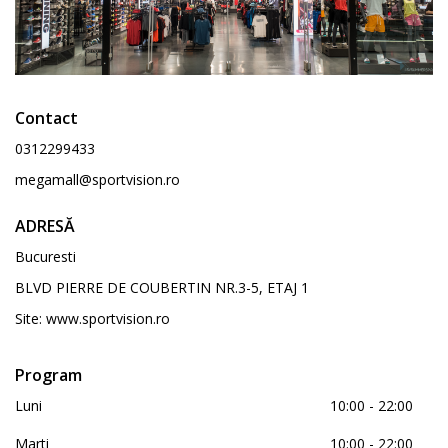
Contact
0312299433
megamall@sportvision.ro
ADRESĂ
Bucuresti
BLVD PIERRE DE COUBERTIN NR.3-5, ETAJ 1
Site:
www.sportvision.ro
Program
Luni
10:00 - 22:00
Marti
10:00 - 22:00