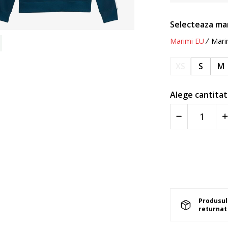
Selecteaza ma
Marimi EU
Mari
XS
S
M
Alege cantitat
Produsul 
returnat 