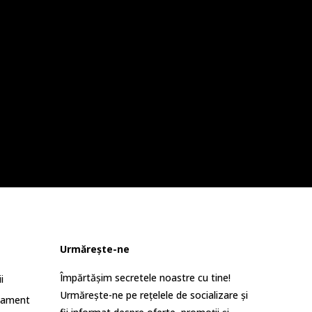
Urmărește-ne
Împărtășim secretele noastre cu tine!
i
Urmărește-ne pe rețelele de socializare și
lament