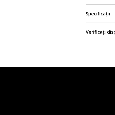
Specificații
Verificați di