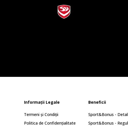
Informații Legale
Beneficii
Termeni și Condiții
Sport&Bonus - Detali
Politica de Confidențialitate
Sport&Bonus - Regu