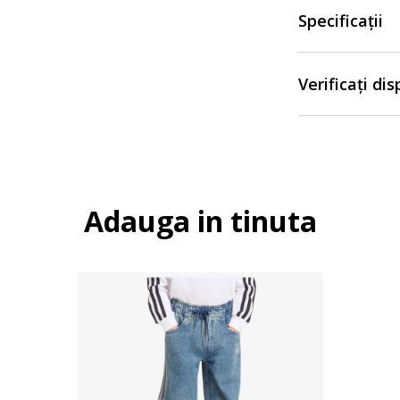
Specificații
Verificați di
Adauga in tinuta