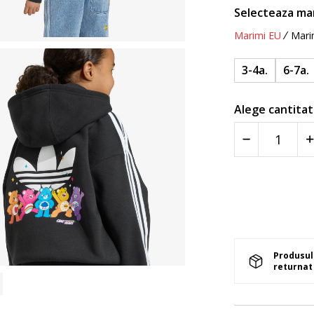
Selecteaza ma
Marimi EU
Mari
3-4a.
6-7a.
Alege cantitat
Produsul 
returnat 