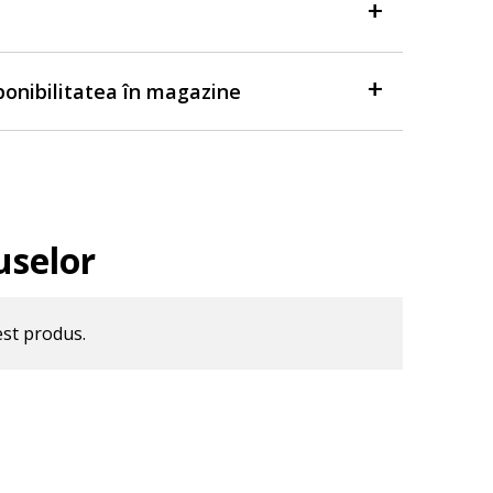
sponibilitatea în magazine
uselor
est produs.