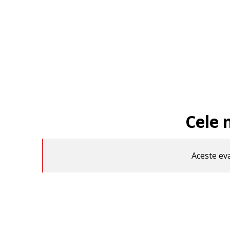
Cele 
Aceste eva