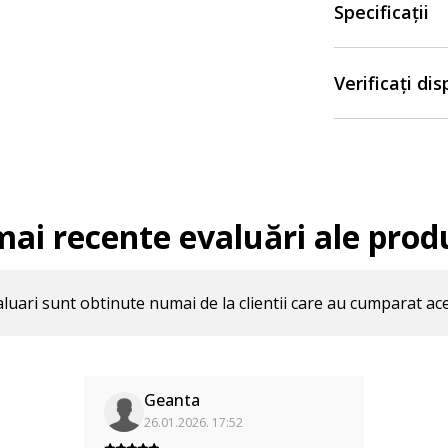
Specificații
Verificați di
mai recente evaluări ale prod
luari sunt obtinute numai de la clientii care au cumparat ac
Geanta
26.01.2026. 17:52