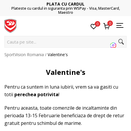
PLATA CU CARDUL
 cu cardul in siguranta prin WSPay - Visa, MasterCard,
031
Maestro
0
0
Cauta pe site...
SportVision Romania
Valentine's
Valentine's
Pentru ca suntem in luna iubirii, vrem sa va gasiti cu
totii
perechea potrivita
!
Pentru aceasta, toate comenzile de incaltaminte din
perioada 13-15 Februarie beneficiaza de drept de retur
gratuit pentru schimbul de marime.