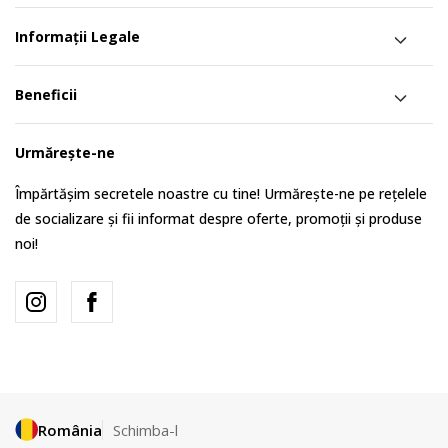
Informații Legale
Beneficii
Urmărește-ne
Împărtășim secretele noastre cu tine! Urmărește-ne pe rețelele
de socializare și fii informat despre oferte, promoții și produse
noi!
România
Schimba-l