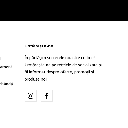
Urmărește-ne
Împărtășim secretele noastre cu tine!
i
Urmărește-ne pe rețelele de socializare și
lament
fii informat despre oferte, promoții și
produse noi!
dobândă