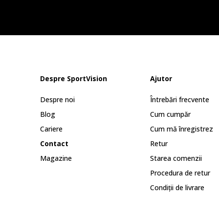
Despre SportVision
Ajutor
Despre noi
Întrebări frecvente
Blog
Cum cumpăr
Cariere
Cum mă înregistrez
Contact
Retur
Magazine
Starea comenzii
Procedura de retur
Condiții de livrare