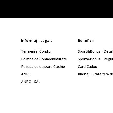
Informații Legale
Beneficii
Termeni și Condiții
Sport&Bonus - Detali
Politica de Confidențialitate
Sport&Bonus - Regu
Politica de utilizare Cookie
Card Cadou
ANPC
Klarna - 3 rate fără 
ANPC - SAL