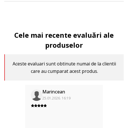
Cele mai recente evaluări ale
produselor
Aceste evaluari sunt obtinute numai de la clientii
care au cumparat acest produs.
Marincean
25.01.2026. 16:19