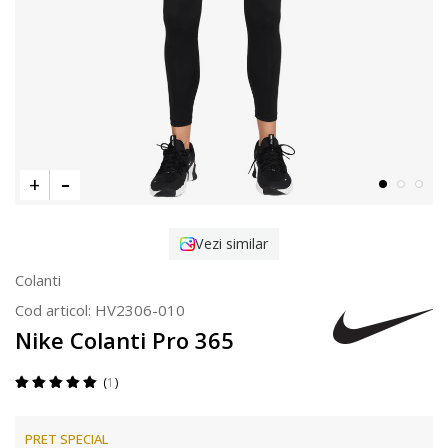
Vezi similar
Colanti
Cod articol:
HV2306-010
Nike Colanti Pro 365
1
PRET SPECIAL