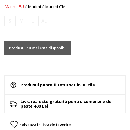
Marimi EU
Marimi
Marimi CM
S
M
L
XL
Produsul nu mai este disponibil
Produsul poate fi returnat in 30 zile
Livrarea este gratuită pentru comenzile de
peste 400 Lei
Salveaza in lista de favorite