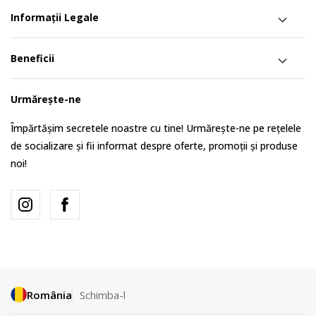
Informații Legale
Beneficii
Urmărește-ne
Împărtășim secretele noastre cu tine! Urmărește-ne pe rețelele
de socializare și fii informat despre oferte, promoții și produse
noi!
România
Schimba-l