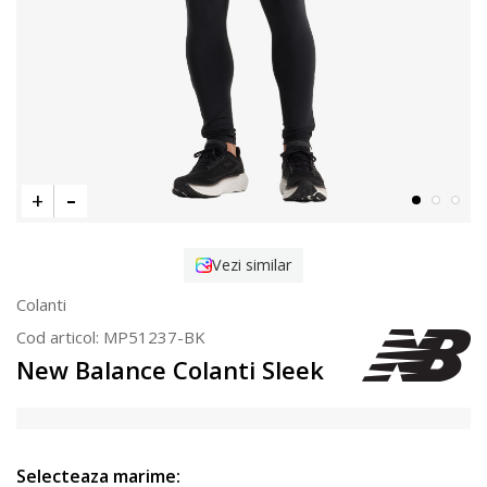
Vezi similar
Colanti
Cod articol:
MP51237-BK
New Balance Colanti Sleek
Selecteaza marime: