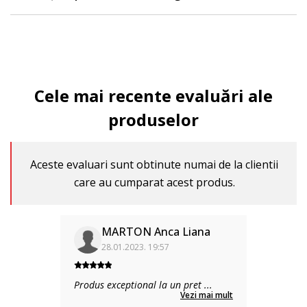
Cele mai recente evaluări ale
produselor
Aceste evaluari sunt obtinute numai de la clientii
care au cumparat acest produs.
MARTON Anca Liana
28.01.2023. 19:57
Produs exceptional la un pret
...
Vezi mai mult