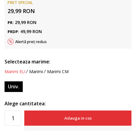
PRET SPECIAL
29,99
RON
29,99
RON
PR:
49,99
RON
PRDP:
Alertă preț redus
Selecteaza marime:
Marimi EU
Marimi
Marimi CM
Univ.
Alege cantitatea:
Adauga in cos