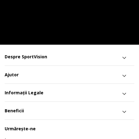
Despre SportVision
Ajutor
Informații Legale
Beneficii
Urmărește-ne