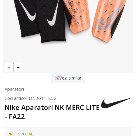
Vezi similar
Aparatori
Cod articol:
DN3611-852
Nike Aparatori NK MERC LITE
- FA22
PRET SPECIAL