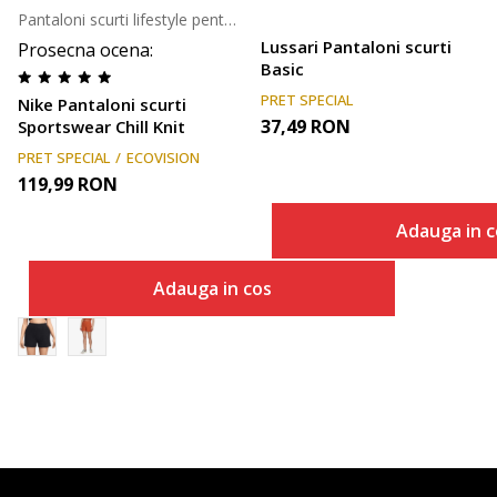
Pantaloni scurti lifestyle pentru femei
Lussari Pantaloni scurti
Prosecna ocena
:
Basic
PRET SPECIAL
Nike Pantaloni scurti
37,49
RON
Sportswear Chill Knit
PRET SPECIAL
ECOVISION
119,99
RON
Adauga in c
Adauga in cos