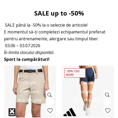
SALE up to -50%
SALE până la -50% la o selecție de articole!
E momentul să-ți completezi echipamentul preferat
pentru antrenamente, alergare sau timpul liber.
03.06 – 03.07.2026
În limita stocului disponibil.
Sport la cumpărături!
-20% COD
MORE
Detalii
Detalii
Compara
Compara
Brzi Pregled
Brzi Pregled