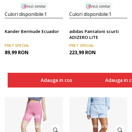
Vezi similar
Vezi similar
Culori disponibile:
1
Culori disponibile:
1
Kander Bermude Ecuador
adidas Pantaloni scurti
ADIZERO LITE
PRET SPECIAL
PRET SPECIAL
89,99
RON
223,99
RON
Adauga in cos
Adauga in c
Detalii
Detalii
Compara
Compara