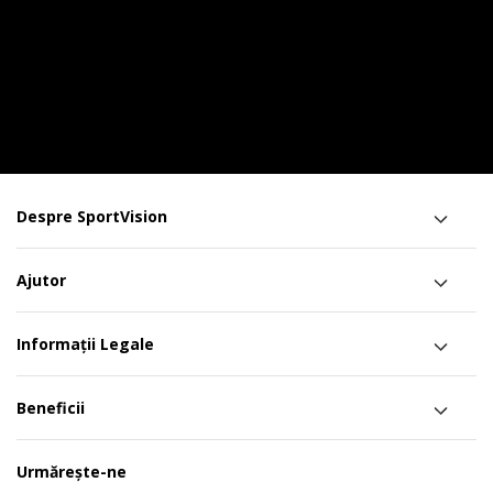
Despre SportVision
Ajutor
Informații Legale
Beneficii
Urmărește-ne