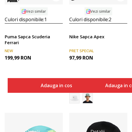
Vezi similar
Vezi similar
Culori disponibile:
1
Culori disponibile:
2
Puma Sapca Scuderia
Nike Sapca Apex
Ferrari
NEW
PRET SPECIAL
199,99
RON
97,99
RON
Adauga in cos
Adauga in c
Detalii
Detalii