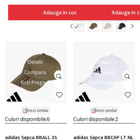
Adauga in cos
Adauga in c
Detalii
Detalii
Compara
Compara
Brzi Pregled
Brzi Pregled
Vezi similar
Vezi similar
Culori disponibile:
6
Culori disponibile:
2
adidas Sapca BBALL 3S
adidas Sapca BBCAP LT NL