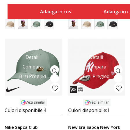
Adauga in cos
Adauga in c
Detalii
Detalii
Compara
Compara
Brzi Pregled
Brzi Pregled
Vezi similar
Vezi similar
Culori disponibile:
4
Culori disponibile:
1
Nike Sapca Club
New Era Sapca New York