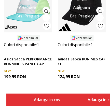
Compara
Compara
Brzi Pregled
Brzi Pregled
Vezi similar
Vezi similar
Culori disponibile:
1
Culori disponibile:
1
Asics Sapca PERFORMANCE
adidas Sapca RUN MES CAP
RUNNING 5 PANEL CAP
CC
NEW
NEW
199,99
RON
124,99
RON
Adauga in cos
Adauga in c