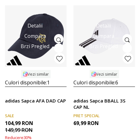
Detalii
Detalii
Compara
Compara
Brzi Pregled
Brzi Pregled
Vezi similar
Vezi similar
Culori disponibile:
1
Culori disponibile:
6
adidas Sapca AFA DAD CAP
adidas Sapca BBALL 3S
CAP NL
SALE
PRET SPECIAL
104,99
RON
69,99
RON
149,99
RON
Reducere
30
%