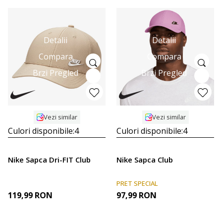
Detalii
Detalii
Compara
Compara
Brzi Pregled
Brzi Pregled
Vezi similar
Vezi similar
Culori disponibile:
4
Culori disponibile:
4
Nike Sapca Dri-FIT Club
Nike Sapca Club
PRET SPECIAL
119,99
RON
97,99
RON