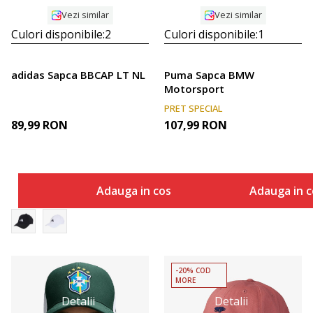
Vezi similar
Vezi similar
Culori disponibile:
2
Culori disponibile:
1
adidas Sapca BBCAP LT NL
Puma Sapca BMW
Motorsport
PRET SPECIAL
89,99
RON
107,99
RON
Adauga in cos
Adauga in c
-20% COD
MORE
Detalii
Detalii