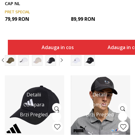
CAP NL
PRET SPECIAL
79,99
RON
89,99
RON
Adauga in cos
Adauga in c
Detalii
Detalii
Compara
Compara
Brzi Pregled
Brzi Pregled