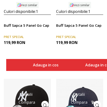
Vezi similar
Vezi similar
Culori disponibile:
1
Culori disponibile:
1
Buff Sapca 5 Panel Go Cap
Buff Sapca 5 Panel Go Cap
PRET SPECIAL
PRET SPECIAL
119,99
RON
119,99
RON
Adauga in cos
Adauga in c
Detalii
Detalii
Compara
Compara