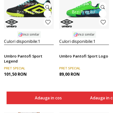
Compara
Compara
Brzi Pregled
Brzi Pregled
Vezi similar
Vezi similar
Culori disponibile:
1
Culori disponibile:
1
Umbro Pantofi Sport
Umbro Pantofi Sport Logo
Legend
PRET SPECIAL
PRET SPECIAL
101,50
RON
89,00
RON
Adauga in cos
Adauga in c