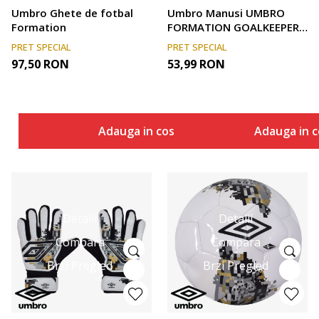
Umbro Ghete de fotbal
Umbro Manusi UMBRO
Formation
FORMATION GOALKEEPER
GLOVE
PRET SPECIAL
PRET SPECIAL
97,50
RON
53,99
RON
Adauga in cos
Adauga in c
Detalii
Detalii
Compara
Compara
Brzi Pregled
Brzi Pregled