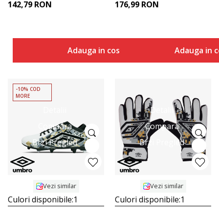
142,79
RON
176,99
RON
Adauga in cos
Adauga in c
-10% COD
MORE
Detalii
Detalii
Compara
Compara
Brzi Pregled
Brzi Pregled
Vezi similar
Vezi similar
Culori disponibile:
1
Culori disponibile:
1