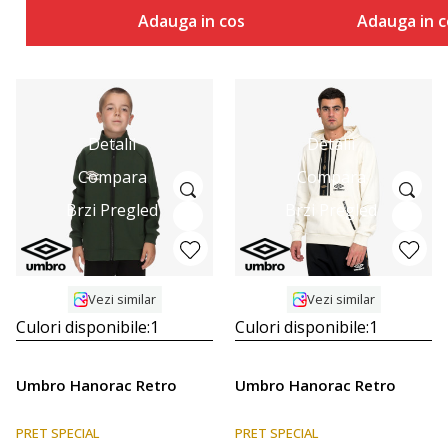
Adauga in cos
Adauga in c
Detalii
Detalii
Compara
Compara
Brzi Pregled
Brzi Pregled
Vezi similar
Vezi similar
Culori disponibile:
1
Culori disponibile:
1
Umbro Hanorac Retro
Umbro Hanorac Retro
PRET SPECIAL
PRET SPECIAL