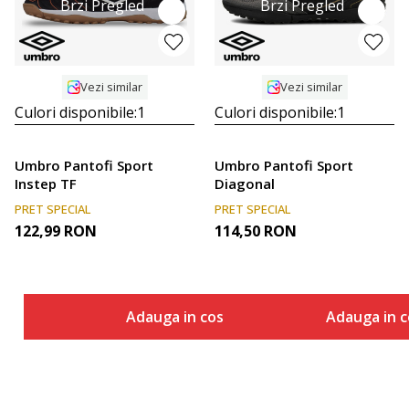
Brzi Pregled
Brzi Pregled
Vezi similar
Vezi similar
Culori disponibile:
1
Culori disponibile:
1
Umbro Pantofi Sport
Umbro Pantofi Sport
Instep TF
Diagonal
PRET SPECIAL
PRET SPECIAL
122,99
RON
114,50
RON
Adauga in cos
Adauga in c